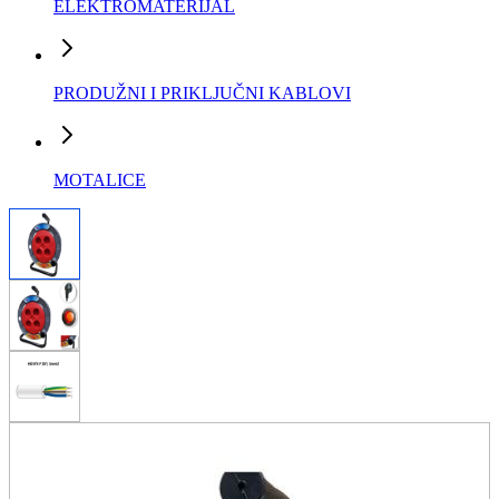
ELEKTROMATERIJAL
PRODUŽNI I PRIKLJUČNI KABLOVI
MOTALICE