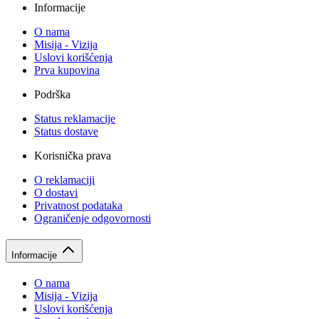
Informacije
O nama
Misija - Vizija
Uslovi korišćenja
Prva kupovina
Podrška
Status reklamacije
Status dostave
Korisnička prava
O reklamaciji
O dostavi
Privatnost podataka
Ograničenje odgovornosti
Informacije
O nama
Misija - Vizija
Uslovi korišćenja