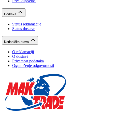
Prva kupovina
Podrška
Status reklamacije
Status dostave
Korisnička prava
O reklamaciji
O dostavi
Privatnost podataka
Ograničenje odgovornosti