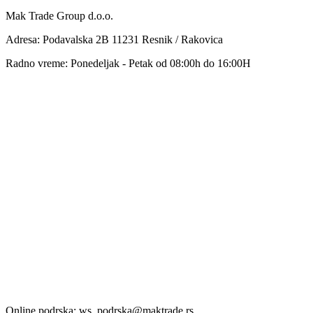
Mak Trade Group d.o.o.
Adresa: Podavalska 2B 11231 Resnik / Rakovica
Radno vreme: Ponedeljak - Petak od 08:00h do 16:00H
Online podrska: ws_podrska@maktrade.rs