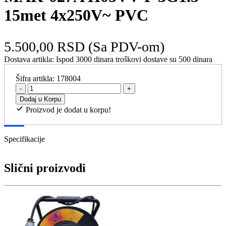
15met 4x250V~ PVC
5.500,00 RSD
(Sa PDV-om)
Dostava artikla:
Ispod 3000 dinara troškovi dostave su 500 dinara
Šifra artikla:
178004
-
+
Dodaj u Korpu
Proizvod je dodat u korpu!
Specifikacije
Slični proizvodi