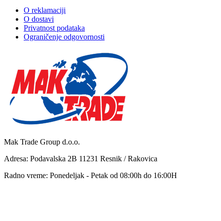
O reklamaciji
O dostavi
Privatnost podataka
Ograničenje odgovornosti
Mak Trade Group d.o.o.
Adresa: Podavalska 2B 11231 Resnik / Rakovica
Radno vreme: Ponedeljak - Petak od 08:00h do 16:00H