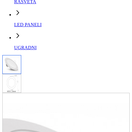
RASVETA
LED PANELI
UGRADNI