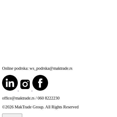
Online podrska: ws_podrska@maktrade.rs
office@maktrade.rs / 060 8222230
©2026 MakTrade Group. All Rights Reserved