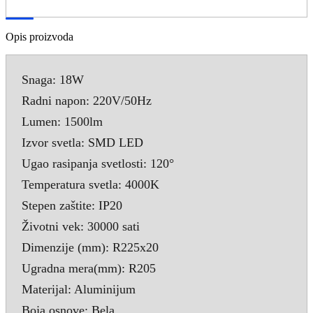
Opis proizvoda
Snaga: 18W
Radni napon: 220V/50Hz
Lumen: 1500lm
Izvor svetla: SMD LED
Ugao rasipanja svetlosti: 120°
Temperatura svetla: 4000K
Stepen zaštite: IP20
Životni vek: 30000 sati
Dimenzije (mm): R225x20
Ugradna mera(mm): R205
Materijal: Aluminijum
Boja osnove: Bela