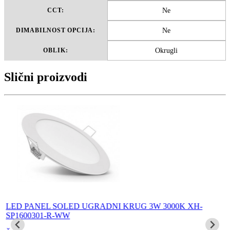
Ne
CCT:
Ne
DIMABILNOST OPCIJA:
Okrugli
OBLIK:
Slični proizvodi
LED PANEL SOLED UGRADNI KRUG 3W 3000K XH-
SP1600301-R-WW