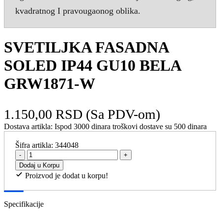
kvadratnog I pravougaonog oblika.
SVETILJKA FASADNA
SOLED IP44 GU10 BELA
GRW1871-W
1.150,00 RSD
(Sa PDV-om)
Dostava artikla:
Ispod 3000 dinara troškovi dostave su 500 dinara
Šifra artikla:
344048
-
+
Dodaj u Korpu
Proizvod je dodat u korpu!
Specifikacije