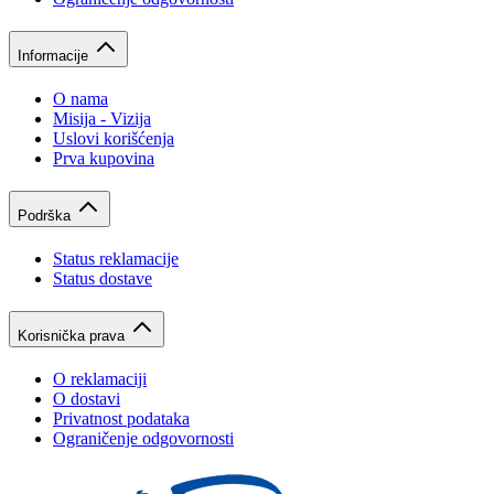
Informacije
O nama
Misija - Vizija
Uslovi korišćenja
Prva kupovina
Podrška
Status reklamacije
Status dostave
Korisnička prava
O reklamaciji
O dostavi
Privatnost podataka
Ograničenje odgovornosti