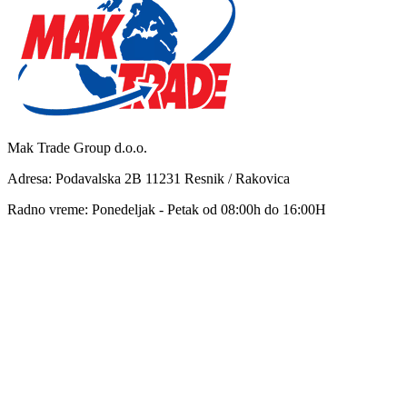
Mak Trade Group d.o.o.
Adresa: Podavalska 2B 11231 Resnik / Rakovica
Radno vreme: Ponedeljak - Petak od 08:00h do 16:00H