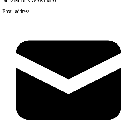
NOVIM DEŠAVANJIMA!
Email address