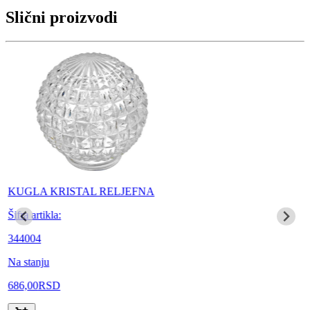
Slični proizvodi
KUGLA KRISTAL RELJEFNA
Šifra artikla:
344004
Na stanju
686,00
RSD