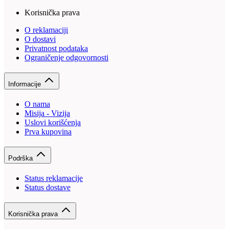
Korisnička prava
O reklamaciji
O dostavi
Privatnost podataka
Ograničenje odgovornosti
Informacije
O nama
Misija - Vizija
Uslovi korišćenja
Prva kupovina
Podrška
Status reklamacije
Status dostave
Korisnička prava