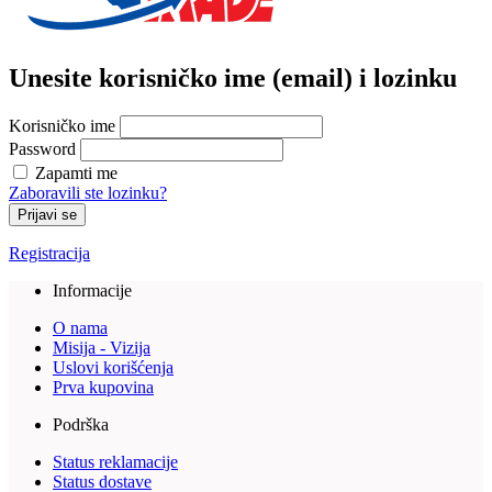
Unesite korisničko ime (email) i lozinku
Korisničko ime
Password
Zapamti me
Zaboravili ste lozinku?
Prijavi se
Registracija
Informacije
O nama
Misija - Vizija
Uslovi korišćenja
Prva kupovina
Podrška
Status reklamacije
Status dostave