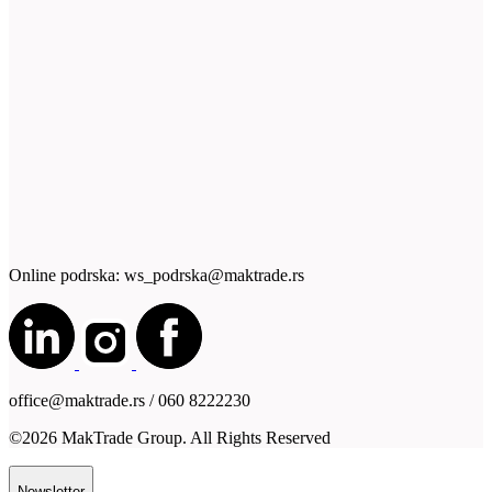
Online podrska: ws_podrska@maktrade.rs
office@maktrade.rs / 060 8222230
©2026 MakTrade Group. All Rights Reserved
Newsletter