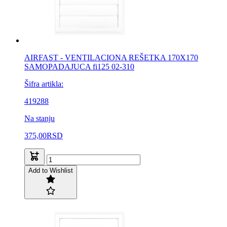
AIRFAST - VENTILACIONA REŠETKA 170X170
SAMOPADAJUCA fi125 02-310
Šifra artikla:
419288
Na stanju
375,00
RSD
Add to Wishlist