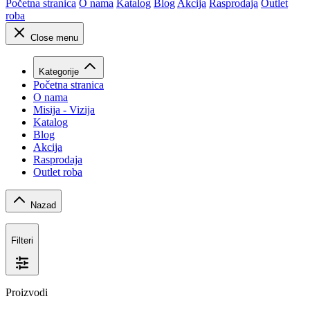
Početna stranica
O nama
Katalog
Blog
Akcija
Rasprodaja
Outlet
roba
Close menu
Kategorije
Početna stranica
O nama
Misija - Vizija
Katalog
Blog
Akcija
Rasprodaja
Outlet roba
Nazad
Filteri
Proizvodi