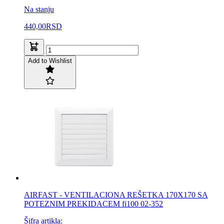
Na stanju
440,00
RSD
Add to Wishlist
AIRFAST - VENTILACIONA REŠETKA 170X170 SA
POTEZNIM PREKIDACEM fi100 02-352
Šifra artikla: