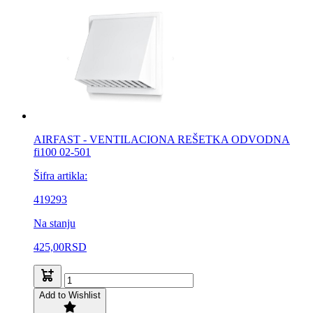
AIRFAST - VENTILACIONA REŠETKA ODVODNA
fi100 02-501
Šifra artikla:
419293
Na stanju
425,00
RSD
Add to Wishlist