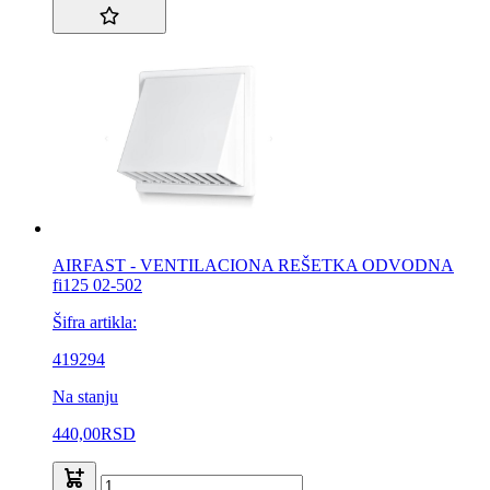
AIRFAST - VENTILACIONA REŠETKA ODVODNA
fi125 02-502
Šifra artikla:
419294
Na stanju
440,00
RSD