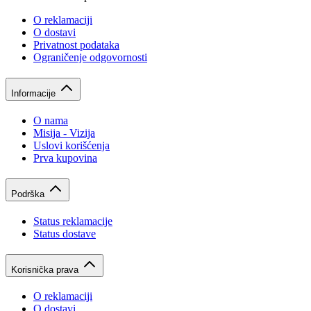
O reklamaciji
O dostavi
Privatnost podataka
Ograničenje odgovornosti
Informacije
O nama
Misija - Vizija
Uslovi korišćenja
Prva kupovina
Podrška
Status reklamacije
Status dostave
Korisnička prava
O reklamaciji
O dostavi