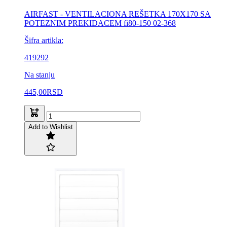
AIRFAST - VENTILACIONA REŠETKA 170X170 SA
POTEZNIM PREKIDACEM fi80-150 02-368
Šifra artikla:
419292
Na stanju
445,00
RSD
Add to Wishlist