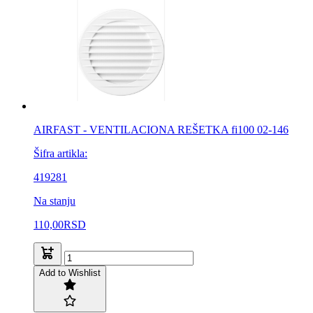
AIRFAST - VENTILACIONA REŠETKA fi100 02-146
Šifra artikla:
419281
Na stanju
110,00
RSD
Add to Wishlist