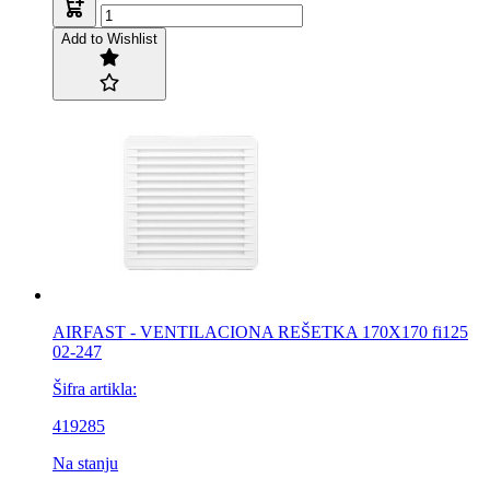
Add to Wishlist
AIRFAST - VENTILACIONA REŠETKA 170X170 fi125
02-247
Šifra artikla:
419285
Na stanju