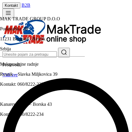
B2B
Kontakt
MAK TRADE GROUP D.O.O
Podavalska 2B
11231 Beograd - Resnik
Srbija
Maloprodajne radnje
Proizvodi
Resnik – Slavka Miljkovica 39
Vidi sve
Kontakt:
060/8222-233
Kanarevo brdo – Borska 43
Kontakt:
060/8222-234