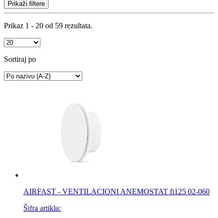
Prikaži filtere
Prikaz 1 - 20 od 59 rezultata.
Sortiraj po
AIRFAST - VENTILACIONI ANEMOSTAT fi125 02-060
Šifra artikla: