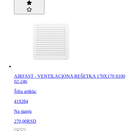
AIRFAST - VENTILACIONA REŠETKA 170X170 fi100
02-246
Šifra artikla:
419284
Na stanju
270,00
RSD