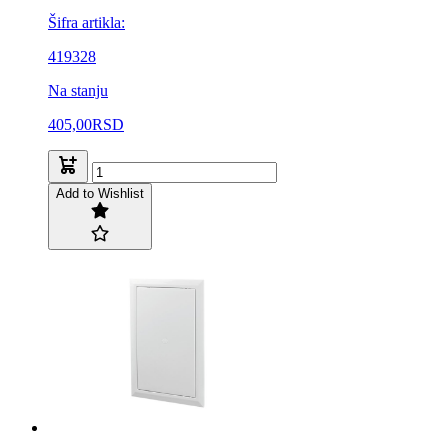
Šifra artikla:
419328
Na stanju
405,00
RSD
Add to Wishlist