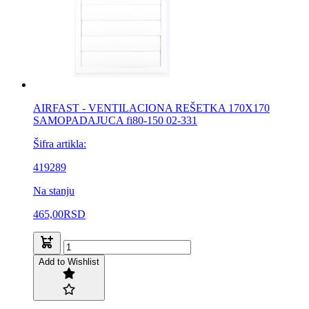
AIRFAST - VENTILACIONA REŠETKA 170X170
SAMOPADAJUCA fi80-150 02-331
Šifra artikla:
419289
Na stanju
465,00
RSD
Add to Wishlist