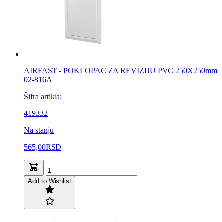
AIRFAST - POKLOPAC ZA REVIZIJU PVC 250X250mm
02-816A
Šifra artikla:
419332
Na stanju
565,00
RSD
Add to Wishlist