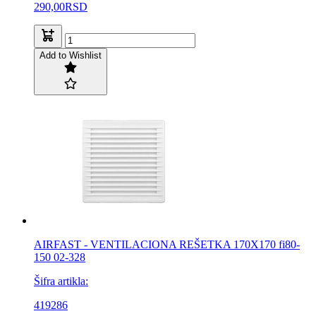
290,00
RSD
Add to Wishlist
AIRFAST - VENTILACIONA REŠETKA 170X170 fi80-
150 02-328
Šifra artikla:
419286