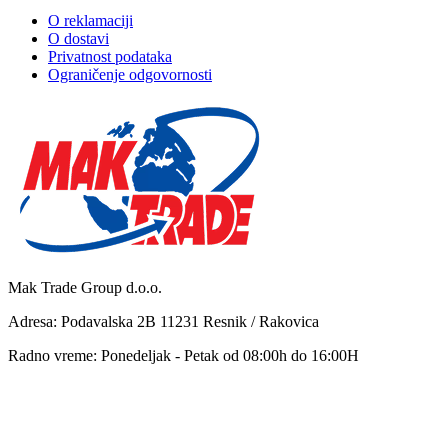
O reklamaciji
O dostavi
Privatnost podataka
Ograničenje odgovornosti
Mak Trade Group d.o.o.
Adresa: Podavalska 2B 11231 Resnik / Rakovica
Radno vreme: Ponedeljak - Petak od 08:00h do 16:00H