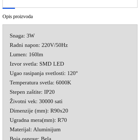
Opis proizvoda
Snaga: 3W
Radni napon: 220V/50Hz
Lumen: 160lm
Izvor svetla: SMD LED
Ugao rasipanja svetlosti: 120°
Temperatura svetla: 6000K
Stepen zaštite: IP20
Životni vek: 30000 sati
Dimenzije (mm): R90x20
Ugradna mera(mm): R70
Materijal: Aluminijum
Boja osnove: Bela