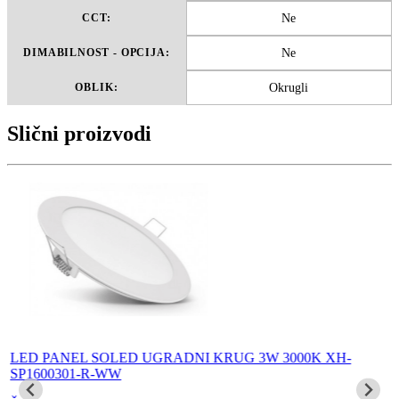
Ne
CCT:
Ne
DIMABILNOST - OPCIJA:
Okrugli
OBLIK:
Slični proizvodi
LED PANEL SOLED UGRADNI KRUG 3W 3000K XH-
SP1600301-R-WW