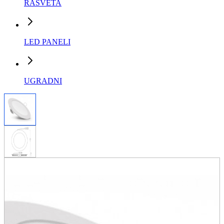
RASVETA
LED PANELI
UGRADNI