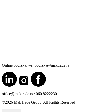
Online podrska: ws_podrska@maktrade.rs
office@maktrade.rs / 060 8222230
©2026 MakTrade Group. All Rights Reserved