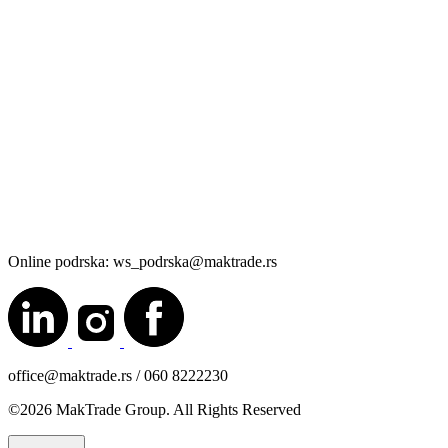
Online podrska: ws_podrska@maktrade.rs
office@maktrade.rs / 060 8222230
©2026 MakTrade Group. All Rights Reserved