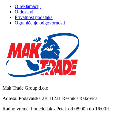
O reklamaciji
O dostavi
Privatnost podataka
Ograničenje odgovornosti
Mak Trade Group d.o.o.
Adresa: Podavalska 2B 11231 Resnik / Rakovica
Radno vreme: Ponedeljak - Petak od 08:00h do 16:00H