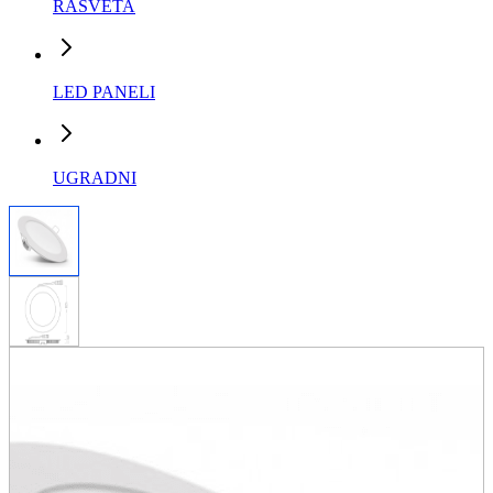
RASVETA
LED PANELI
UGRADNI