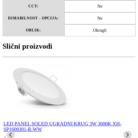
Ne
CCT:
Ne
DIMABILNOST - OPCIJA:
Okrugli
OBLIK:
Slični proizvodi
LED PANEL SOLED UGRADNI KRUG 3W 3000K XH-
SP1600301-R-WW