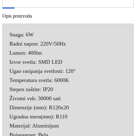
Opis proizvoda
Snaga: 6W
Radni napon: 220V/50Hz
Lumen: 400lm
Izvor svetla: SMD LED
Ugao rasipanja svetlosti: 120°
Temperatura svetla: 6000K
Stepen zaštite: IP20
Životni vek: 30000 sati
Dimenzije (mm): R120x20
Ugradna mera(mm): R110
Materijal: Aluminijum
Bojaosnove: Bela