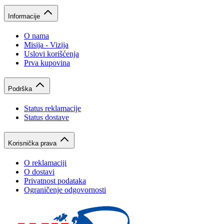
Informacije
O nama
Misija - Vizija
Uslovi korišćenja
Prva kupovina
Podrška
Status reklamacije
Status dostave
Korisnička prava
O reklamaciji
O dostavi
Privatnost podataka
Ograničenje odgovornosti