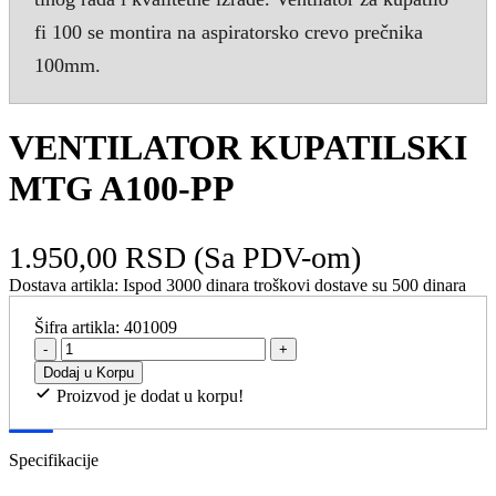
fi 100 se montira na aspiratorsko crevo prečnika
100mm.
VENTILATOR KUPATILSKI
MTG A100-PP
1.950,00 RSD
(Sa PDV-om)
Dostava artikla:
Ispod 3000 dinara troškovi dostave su 500 dinara
Šifra artikla:
401009
-
+
Dodaj u Korpu
Proizvod je dodat u korpu!
Specifikacije