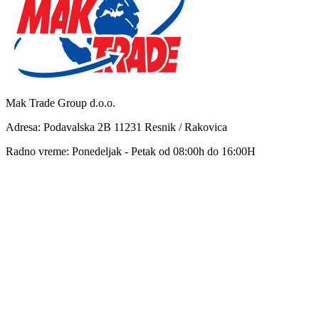
Mak Trade Group d.o.o.
Adresa: Podavalska 2B 11231 Resnik / Rakovica
Radno vreme: Ponedeljak - Petak od 08:00h do 16:00H